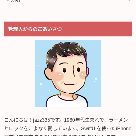
管理人からのごあいさつ
こんにちは！jazz335です。1960年代生まれで、ラーメン
とロックをこよなく愛しています。SwiftUIを使ったiPhone