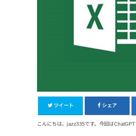
ツイート
シェア
こんにちは、jazz335です。今回はCha