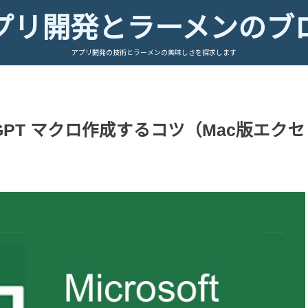
プリ開発とラーメンのブ
アプリ開発の技術とラーメンの美味しさを探求します
GPT マクロ作成するコツ（Mac版エクセ