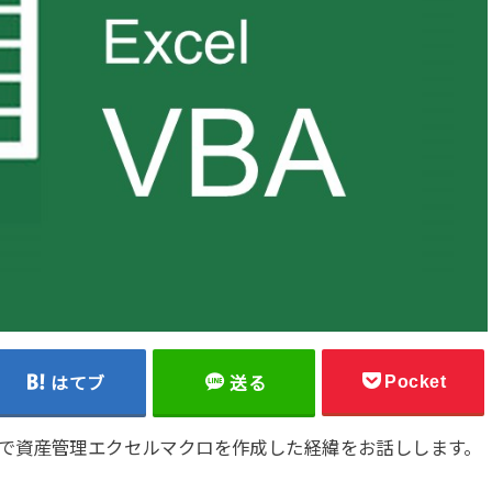
Pocket
はてブ
送る
tGPTで資産管理エクセルマクロを作成した経緯をお話しします。