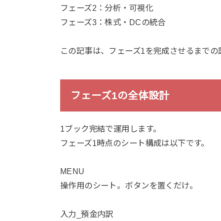
フェーズ2：分析・可視化
フェーズ3：株式・DCの統合
この記事は、フェーズ1を完成させるまでの
フェーズ1の全体設計
1ブック完結で運用します。
フェーズ1時点のシート構成は以下です。
MENU
操作用のシート。ボタンを置くだけ。
入力_預金内訳