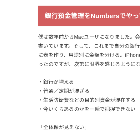
銀行預金管理をNumbersでや
僕は数年前からMacユーザになりました。会
書いています。そして、これまで自分の銀行預金
に表を作り、用途別に金額を分ける。iPho
ったのですが、次第に限界を感じるように
・銀行が増える
・普通／定期が混ざる
・生活防衛費などの目的別資金が混在する
・今いくらあるのかを一瞬で把握できない
「全体像が見えない」