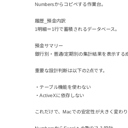
Numbersからコピペする作業台。
履歴_預金内訳
1明細＝1行で蓄積されるデータベース。
預金サマリー
銀行別・普通/定期別の集計結果を表示する
重要な設計判断は以下の2点です。
・テーブル機能を使わない
・ActiveXに依存しない
これだけで、Macでの安定性が大きく変わ