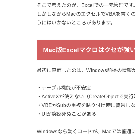
そこで考えたのが、Excelでの一元管理です
しかしながらMacのエクセルでVBAを書くの
うにはいかないところがあります。
Mac版Excelマクロはクセが強
最初に直面したのは、Windows前提の情
・テーブル機能が不安定
・ActiveXが使えない（CreateObjectで
・VBEがSubの重複を貼り付け時に警告し
・UIが突然死ぬことがある
Windowsなら動くコードが、Macでは普通