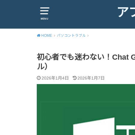
ア
MENU
HOME
パソコントラブル
初心者でも迷わない！Chat 
ル）
2026年1月4日
2026年1月7日