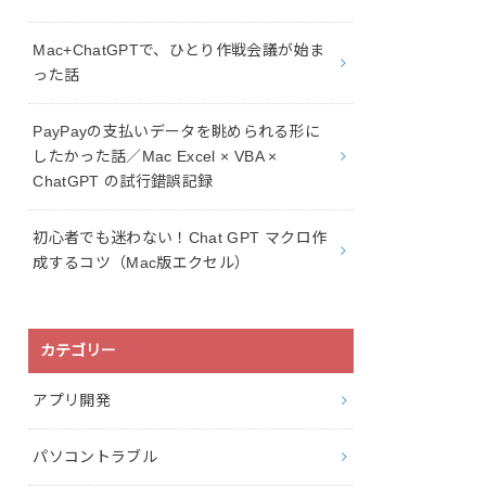
Mac+ChatGPTで、ひとり作戦会議が始ま
った話
PayPayの支払いデータを眺められる形に
したかった話／Mac Excel × VBA ×
ChatGPT の試行錯誤記録
初心者でも迷わない！Chat GPT マクロ作
成するコツ（Mac版エクセル）
カテゴリー
アプリ開発
パソコントラブル