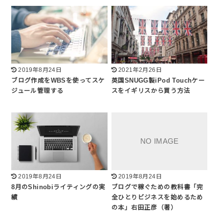
2019年8月24日
2021年2月26日
ブログ作成をWBSを使ってスケ
英国SNUGG製iPod Touchケー
ジュール管理する
スをイギリスから買う方法
2019年8月24日
2019年8月24日
8月のShinobiライティングの実
ブログで稼ぐための教科書「完
績
全ひとりビジネスを始めるため
の本」右田正彦（著）