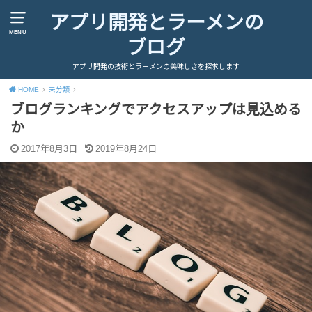
アプリ開発とラーメンの
MENU
ブログ
アプリ開発の技術とラーメンの美味しさを探求します
HOME
未分類
ブログランキングでアクセスアップは見込める
か
2017年8月3日
2019年8月24日