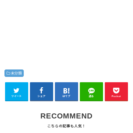
未分類
ツイート
シェア
はてブ
送る
Pocket
RECOMMEND