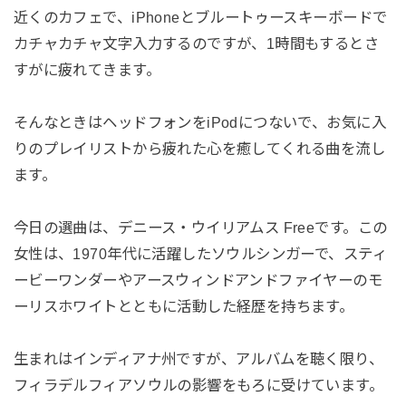
近くのカフェで、
iPhoneとブルートゥースキーボードで
カチャカチャ文字入力
するのですが、1時間もするとさ
すがに疲れてきます。
そんなときはヘッドフォンをiPodにつないで、
お気に入
りのプレイリストから疲れた心を癒してくれる曲を流し
ま
す。
今日の選曲は、デニース・ウイリアムス Freeです。この
女性は、
1970年代に活躍したソウルシンガーで、
スティ
ービーワンダーやアースウィンドアンドファイヤーのモ
ーリ
スホワイトとともに活動した経歴を持ちます。
生まれはインディアナ州ですが、アルバムを聴く限り、
フィラデルフィアソウルの影響をもろに受けています。