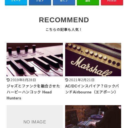
ツイート
シェア
はてブ
送る
Pocket
RECOMMEND
2019年8月28日
2021年2月21日
ジャズとファンクを融合させた
AC/DCインスパイア？ロックバ
ハービーハンコック Head
ンドAirbourne（エアボーン）
Hunters