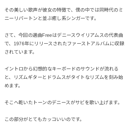
その美しい歌声が彼女の特徴で、
僕の中では同時代のミ
ニーリパートンと並ぶ癒し系シンガーです。
さて、今回の選曲Freeはデニースウイリアムスの代表曲
で、
1976年にリリースされたファーストアルバムに収録
されていま
す。
イントロから幻想的なキーボードのサウンドが流れる
と、
リズムギターとドラムスがタイトなリズムを刻み始
めます。
そこへ乾いたトーンのデニースがサビを歌い上げます。
この部分がとてもカッコいいのです。