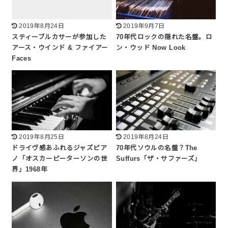
2019年8月24日
2019年9月7日
スティーブルカサーが参加した
70年代ロックの隠れた名盤。ロ
アース・ウインド & ファイアー
ン・ウッド Now Look
Faces
2019年8月25日
2019年8月24日
ドライヴ感あふれるジャズピア
70年代ソウルの名盤？The
ノ「オスカーピーターソンの世
Suffurs「ザ・サファーズ」
界」1968年