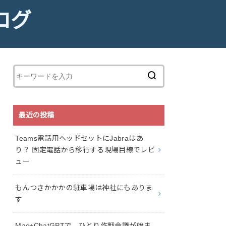
ログ
最近の投稿
Teams電話用ヘッドセットにJabraはあ
り？ 固定電話から移行する現場目線でレビ
ュー
もんつきかかかの駐車場は神社にもありま
す
Mac+ChatGPTで、ひとり作戦会議が始ま