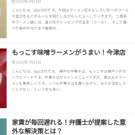
2026年4月19日
こんにちは、jazz335です。今回はラーメン荘おもしろい方へのコール
や並び方などのルールを紹介しながらレビューしていきます。 二郎系
のラーメン店には、並び方やトッピングの注文（コール）、そして食
べた後の片付けまで暗黙の…
もっこす味噌ラーメンがうまい！今津店
2026年7月31日
こんにちは、jazz335です。 神戸の中華そば、もっこすは神戸っ子の
ソウルフードです。中華そばがメインメニューですが、実はみそラー
メンも美味しいです。いつも中華そばを食べながら、みそは注文した
ことがない、という方も多い…
家賃が毎回遅れる！弁護士が提案した意
外な解決策とは？