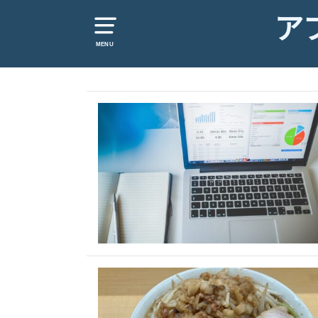
ア
MENU