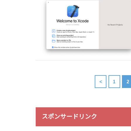
<
1
2
スポンサードリンク