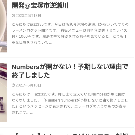
開発@宝塚市逆瀬川
2023年5月13日
こんにちはjazz335です。今日は阪急今津線の逆瀬川から歩いてすぐの
ラーメンロケット開発です。 看板メニューは旨辛麻婆麺（ミニライス
付）1000円です。厨房の中で麻婆を作る様子を見ていると、とても丁
寧な仕事をされていて…
Numbersが開かない！予期しない理由で
終了しました
2021年6月10日
こんにちは、jazz335です。昨日まで支えていたNumbersが急に開か
なくなりました。「NumbersNumbersが予期しない理由で終了しまし
た」というメッセージが表示されて、エラーログのようなものが表示
されます。…