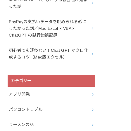
った話
PayPayの支払いデータを眺められる形に
したかった話／Mac Excel × VBA ×
ChatGPT の試行錯誤記録
初心者でも迷わない！Chat GPT マクロ作
成するコツ（Mac版エクセル）
カテゴリー
アプリ開発
パソコントラブル
ラーメンの話