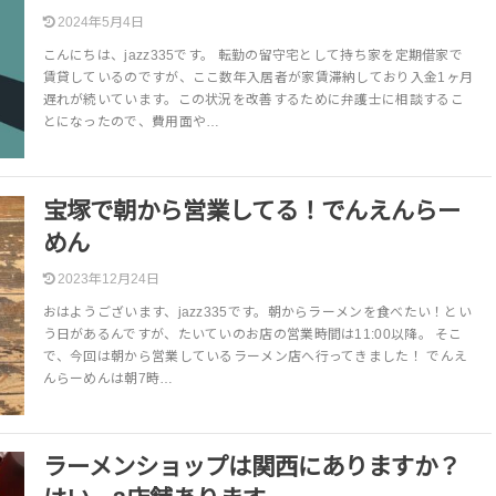
2024年5月4日
こんにちは、jazz335です。 転勤の留守宅として持ち家を定期借家で
賃貸しているのですが、ここ数年入居者が家賃滞納しており入金1ヶ月
遅れが続いています。この状況を改善するために弁護士に相談するこ
とになったので、費用面や…
宝塚で朝から営業してる！でんえんらー
めん
2023年12月24日
おはようございます、jazz335です。朝からラーメンを食べたい！とい
う日があるんですが、たいていのお店の営業時間は11:00以降。 そこ
で、今回は朝から営業しているラーメン店へ行ってきました！ でんえ
んらーめんは朝7時…
ラーメンショップは関西にありますか？